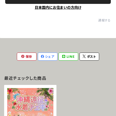
日本国内にお住まいの方向け
通報する
保存
シェア
LINE
ポスト
最近チェックした商品