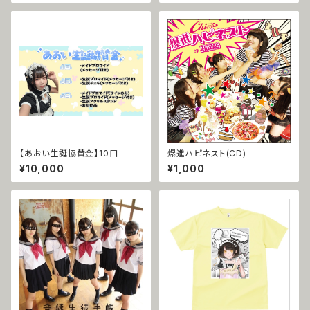
【あおい生誕協賛金】10口
爆進ハピネスト(CD)
¥10,000
¥1,000