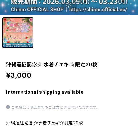
1
/1
沖縄遠征記念☆ 水着チェキ ☆限定20枚
¥3,000
International shipping available
この商品は3点までのご注文とさせていただきます。
沖縄遠征記念☆水着チェキ☆限定20枚