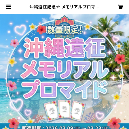
沖縄遠征記念☆ メモリアルブロマイ
ド ☆ | Chimo official SHOP