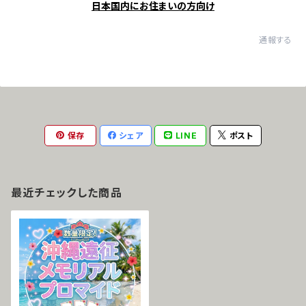
日本国内にお住まいの方向け
通報する
保存
シェア
LINE
ポスト
最近チェックした商品