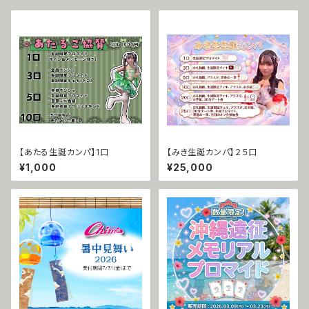
【あたる生誕カンパ】1口
【みき生誕カンパ】２５口
¥1,000
¥25,000