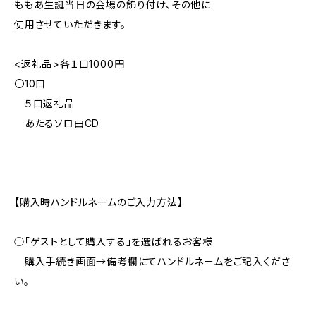
ももあ生誕当日の会場の飾り付け、その他に
使用させていただきます。
<返礼品>各１口1000円
〇10口
５口返礼品
あたるソロ曲CD
【購入時ハンドルネームのご入力方法】
◯「ゲストとして購入する」を選ばれるお客様
購入手続き画面→備考欄にてハンドルネームをご記入くださ
い。