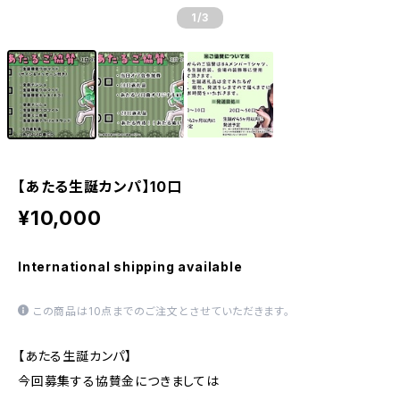
1
/3
【あたる生誕カンパ】10口
¥10,000
International shipping available
この商品は10点までのご注文とさせていただきます。
【あたる生誕カンパ】
今回募集する協賛金につきましては