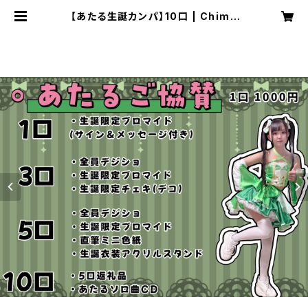
【あたる生誕カンパ】10口 | Chimo
official SHOP