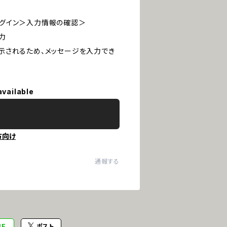
でログイン＞入力情報の確認＞
力
示されるため、メッセージを入力でき
available
方向け
通報する
NE
ポスト