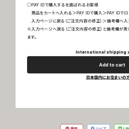
◯PAY IDで購入するを選ばれるお客様
商品をカートへ入れる＞PAY IDで購入＞PAY ID
入力ページに戻る（ご注文内容の修正）＞備考欄へ入
※入力ページへ戻る（ご注文内容の修正）と備考欄が表
ます。
International shipping 
Add to cart
日本国内にお住まいの
保存
シェア
LI