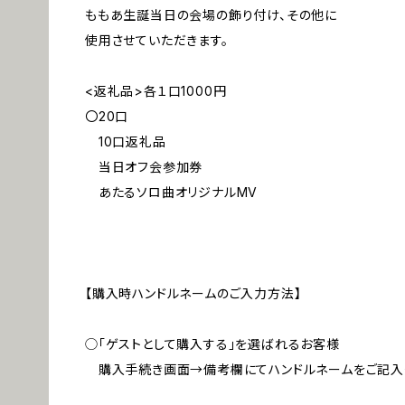
ももあ生誕当日の会場の飾り付け、その他に
使用させていただきます。
<返礼品>各１口1000円
〇20口
10口返礼品
当日オフ会参加券
あたるソロ曲オリジナルMV
【購入時ハンドルネームのご入力方法】
◯「ゲストとして購入する」を選ばれるお客様
購入手続き画面→備考欄にてハンドルネームをご記入