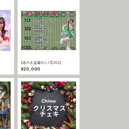
【あたる生誕カンパ】20口
¥20,000