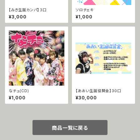
【みき生誕カンパ】３口
ソロチェキ
¥3,000
¥1,000
なチュ(CD)
【あおい生誕協賛金】30口
¥1,000
¥30,000
商品一覧に戻る