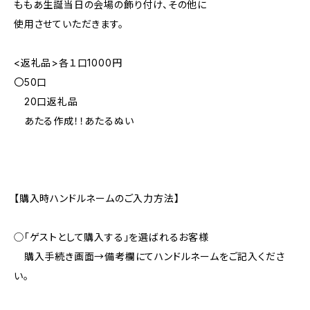
ももあ生誕当日の会場の飾り付け、その他に
使用させていただきます。
<返礼品>各１口1000円
〇50口
20口返礼品
あたる作成！！あたるぬい
【購入時ハンドルネームのご入力方法】
◯「ゲストとして購入する」を選ばれるお客様
購入手続き画面→備考欄にてハンドルネームをご記入くださ
い。