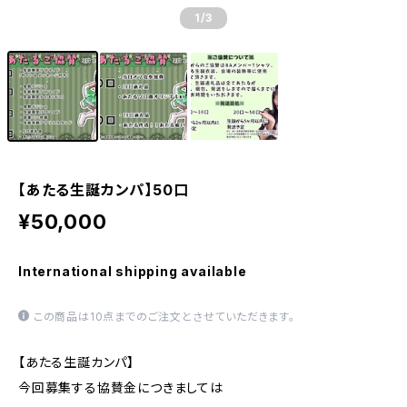
1
/3
【あたる生誕カンパ】50口
¥50,000
International shipping available
この商品は10点までのご注文とさせていただきます。
【あたる生誕カンパ】
今回募集する協賛金につきましては