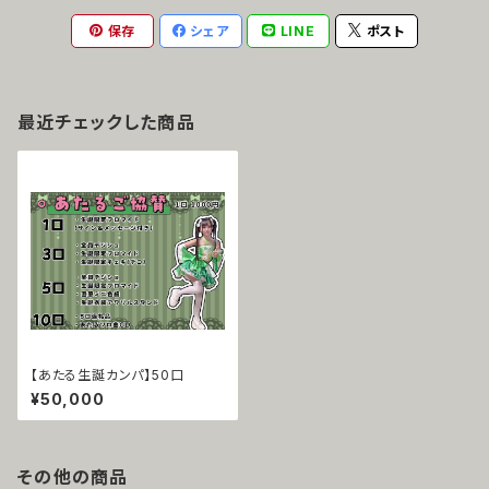
保存
シェア
LINE
ポスト
最近チェックした商品
【あたる生誕カンパ】50口
¥50,000
その他の商品