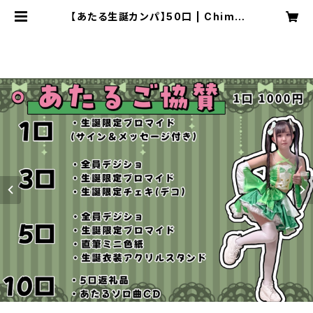
【あたる生誕カンパ】50口 | Chimo
official SHOP